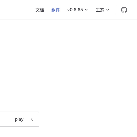
Main Navigation
文档
组件
v0.8.85
生态
play