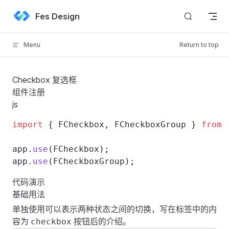
Skip to content
Fes Design
Menu
Return to top
Checkbox 复选框
组件注册
js
import
 { FCheckbox, FCheckboxGroup } 
from
 
app.
use
(FCheckbox);
app.
use
(FCheckboxGroup);
代码演示
基础用法
单独使用可以表示两种状态之间的切换，写在标签中的内
容为
按钮后的介绍。
checkbox