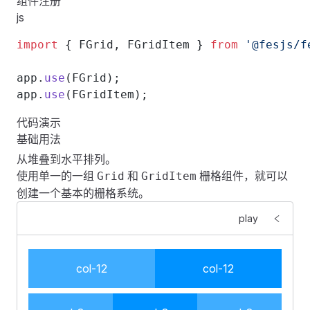
组件注册
js
import
 { FGrid, FGridItem } 
from
 '@fesjs/f
app.
use
(FGrid);
app.
use
(FGridItem);
代码演示
基础用法
从堆叠到水平排列。
使用单一的一组
和
栅格组件，就可以
Grid
GridItem
创建一个基本的栅格系统。
play
col-12
col-12