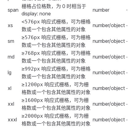
}
.
fes-grid-item
:
nth-child
(
2n + 1
)
 .
col-demo
 {
栅格占位格数，为 0 时相当于
.
fes-grid-item
:
nth-child
(
2n
)
 .
col-demo
 {
span
number
-
</
style
>
    background
:
 rgba
(
0
,
 146
,
 255
,
 0.75
);
display: none
    background
:
 #
0092ff
;
}
响应式栅格，可为栅格
<576px
}
xs
number/object
-
数或一个包含其他属性的对象
</
style
>
.
fes-grid-item
:
nth-child
(
2n
)
 .
col-demo
 {
响应式栅格，可为栅格
≥576px
sm
number/object
-
    background
:
 #
0092ff
;
数或一个包含其他属性的对象
}
响应式栅格，可为栅格
≥768px
md
number/object
-
</
style
>
数或一个包含其他属性的对象
响应式栅格，可为栅格
≥992px
lg
number/object
-
数或一个包含其他属性的对象
响应式栅格，可为栅
≥1200px
xl
number/object
-
格数或一个包含其他属性的对象
响应式栅格，可为栅
≥1600px
xxl
number/object
-
格数或一个包含其他属性的对象
响应式栅格，可为栅
≥2000px
xxxl
number/object
-
格数或一个包含其他属性的对象