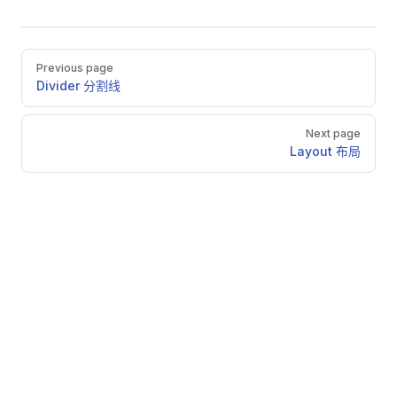
Pager
Previous page
Divider 分割线
Next page
Layout 布局